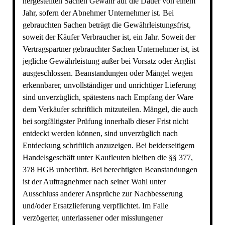
hergestellten Sachen Gewähr auf die Dauer von einem
Jahr, sofern der Abnehmer Unternehmer ist. Bei
gebrauchten Sachen beträgt die Gewährleistungsfrist,
soweit der Käufer Verbraucher ist, ein Jahr. Soweit der
Vertragspartner gebrauchter Sachen Unternehmer ist, ist
jegliche Gewährleistung außer bei Vorsatz oder Arglist
ausgeschlossen. Beanstandungen oder Mängel wegen
erkennbarer, unvollständiger und unrichtiger Lieferung
sind unverzüglich, spätestens nach Empfang der Ware
dem Verkäufer schriftlich mitzuteilen. Mängel, die auch
bei sorgfältigster Prüfung innerhalb dieser Frist nicht
entdeckt werden können, sind unverzüglich nach
Entdeckung schriftlich anzuzeigen. Bei beiderseitigem
Handelsgeschäft unter Kaufleuten bleiben die §§ 377,
378 HGB unberührt. Bei berechtigten Beanstandungen
ist der Auftragnehmer nach seiner Wahl unter
Ausschluss anderer Ansprüche zur Nachbesserung
und/oder Ersatzlieferung verpflichtet. Im Falle
verzögerter, unterlassener oder misslungener