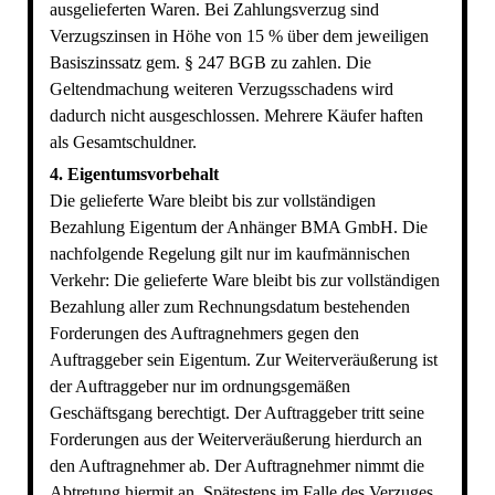
ausgelieferten Waren. Bei Zahlungsverzug sind
Verzugszinsen in Höhe von 15 % über dem jeweiligen
Basiszinssatz gem. § 247 BGB zu zahlen. Die
Geltendmachung weiteren Verzugsschadens wird
dadurch nicht ausgeschlossen. Mehrere Käufer haften
als Gesamtschuldner.
4. Eigentumsvorbehalt
Die gelieferte Ware bleibt bis zur vollständigen
Bezahlung Eigentum der Anhänger BMA GmbH. Die
nachfolgende Regelung gilt nur im kaufmännischen
Verkehr: Die gelieferte Ware bleibt bis zur vollständigen
Bezahlung aller zum Rechnungsdatum bestehenden
Forderungen des Auftragnehmers gegen den
Auftraggeber sein Eigentum. Zur Weiterveräußerung ist
der Auftraggeber nur im ordnungsgemäßen
Geschäftsgang berechtigt. Der Auftraggeber tritt seine
Forderungen aus der Weiterveräußerung hierdurch an
den Auftragnehmer ab. Der Auftragnehmer nimmt die
Abtretung hiermit an. Spätestens im Falle des Verzuges