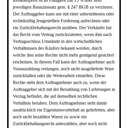
Restkaufpreis ist ab Fälligkeit mit 15 % über dem
jeweiligen Basiszinssatz gem. § 247 BGB zu verzinsen.
Der Auftraggeber kann nur mit einer unbestrittenen oder
rechtskräftig festgestellten Forderung aufrechnen oder
ein Zurückbehaltungsrecht ausüben. Der Verkäufer hat
das Recht vom Vertrag zurückzutreten, wenn ihm nach
Vertragsschluss Umstände in den wirtschaftlichen
Verhältnissen des Käufers bekannt werden, durch
welche ihm seine Rechte nicht mehr genügend gesichert
erscheinen. In diesem Fall kann der Auftragnehmer auch
Vorauszahlung verlangen, noch nicht ausgelieferte Ware
zurückhalten oder die Weiterarbeit einstellen. Diese
Rechte steht dem Auftragnehmer auch zu, wenn der
Auftraggeber sich mit der Bezahlung von Lieferungen in
Verzug befindet, die auf demselben rechtlichen
Verhältnis beruhen. Dem Auftragnehmer steht damit
ausdrücklich ein Eigentumsvorbehalt an gelieferten, aber
noch nicht bezahlten Waren zu sowie ein
Zurückbehaltungsrecht anbezahlten, aber noch nicht