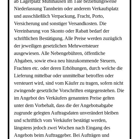
ab Lagerplatz Mühlhausen im Täle beziehungsweise
Niederlassung Tannheim oder anderem Verkaufsplatz
und ausschließlich Verpackung, Fracht, Porto,
Versicherung und sonstiger Versandkosten. Die
Vereinbarung von Skonto oder Rabatt bedarf der
schriftlichen Bestätigung. Alle Preise werden zuzüglich
der jeweiligen gesetzlichen Mehrwertsteuer
ausgewiesen. Alle Nebengebühren, öffentliche
Abgaben, sowie etwa neu hinzukommende Steuern,
Frachten etc. oder deren Erhöhungen, durch welche die
Lieferung mittelbar oder unmittelbar betroffen oder
versteuert wird, sind vom Käufer zu tragen, sofern nicht
zwingende gesetzliche Vorschriften entgegenstehen. Die
im Angebot des Verkäufers genannten Preise gelten
unter dem Vorbehalt, dass die der Angebotsabgabe
zugrunde gelegten Auftragsdaten unverändert bleiben
und schriftlich vom Verkäufer bestätigt werden,
längstens jedoch zwei Wochen nach Eingang des
Angebots beim Auftraggeber. Bei Aufträgen und