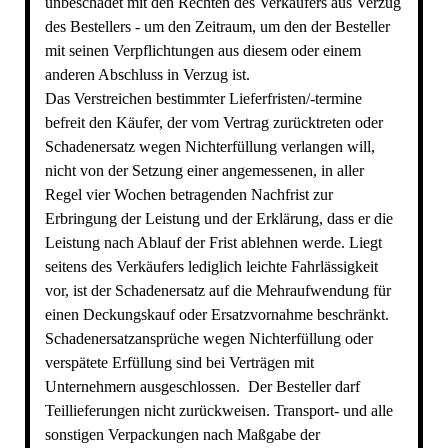
unbeschadet mit den Rechten des Verkäufers aus Verzug
des Bestellers - um den Zeitraum, um den der Besteller
mit seinen Verpflichtungen aus diesem oder einem
anderen Abschluss in Verzug ist.
Das Verstreichen bestimmter Lieferfristen/-termine
befreit den Käufer, der vom Vertrag zurücktreten oder
Schadenersatz wegen Nichterfüllung verlangen will,
nicht von der Setzung einer angemessenen, in aller
Regel vier Wochen betragenden Nachfrist zur
Erbringung der Leistung und der Erklärung, dass er die
Leistung nach Ablauf der Frist ablehnen werde. Liegt
seitens des Verkäufers lediglich leichte Fahrlässigkeit
vor, ist der Schadenersatz auf die Mehraufwendung für
einen Deckungskauf oder Ersatzvornahme beschränkt.
Schadenersatzansprüche wegen Nichterfüllung oder
verspätete Erfüllung sind bei Verträgen mit
Unternehmern ausgeschlossen. Der Besteller darf
Teillieferungen nicht zurückweisen. Transport- und alle
sonstigen Verpackungen nach Maßgabe der