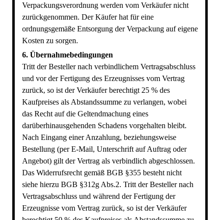
Verpackungsverordnung werden vom Verkäufer nicht
zurückgenommen. Der Käufer hat für eine
ordnungsgemäße Entsorgung der Verpackung auf eigene
Kosten zu sorgen.
6. Übernahmebedingungen
Tritt der Besteller nach verbindlichem Vertragsabschluss
und vor der Fertigung des Erzeugnisses vom Vertrag
zurück, so ist der Verkäufer berechtigt 25 % des
Kaufpreises als Abstandssumme zu verlangen, wobei
das Recht auf die Geltendmachung eines
darüberhinausgehenden Schadens vorgehalten bleibt.
Nach Eingang einer Anzahlung, beziehungsweise
Bestellung (per E-Mail, Unterschrift auf Auftrag oder
Angebot) gilt der Vertrag als verbindlich abgeschlossen.
Das Widerrufsrecht gemäß BGB §355 besteht nicht
siehe hierzu BGB §312g Abs.2. Tritt der Besteller nach
Vertragsabschluss und während der Fertigung der
Erzeugnisse vom Vertrag zurück, so ist der Verkäufer
berechtigt 50 % des Kaufpreises als Abstandssumme zu