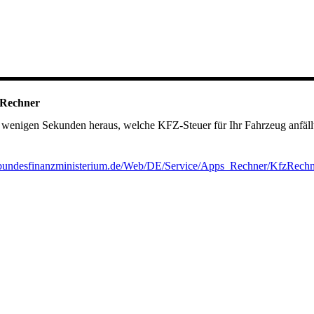
 Rechner
 wenigen Sekunden heraus, welche KFZ-Steuer für Ihr Fahrzeug anfäll
bundesfinanzministerium.de/Web/DE/Service/Apps_Rechner/KfzRechn