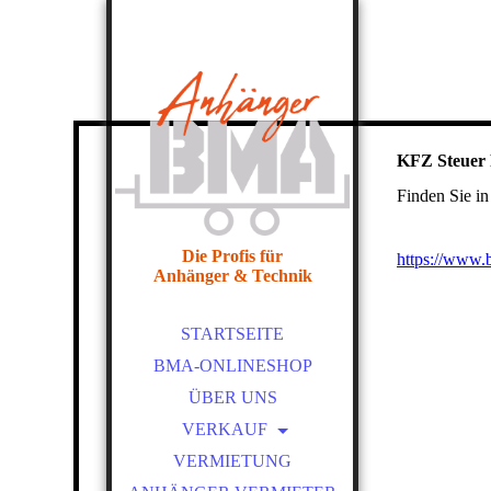
KFZ Steuer
Finden Sie in
Die Profis für
https://www.
Anhänger & Technik
STARTSEITE
BMA-ONLINESHOP
ÜBER UNS
VERKAUF
EDUARD ANHÄNGER
VERMIETUNG